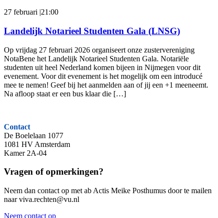
27 februari |21:00
Landelijk Notarieel Studenten Gala (LNSG)
Op vrijdag 27 februari 2026 organiseert onze zustervereniging
NotaBene het Landelijk Notarieel Studenten Gala. Notariële
studenten uit heel Nederland komen bijeen in Nijmegen voor dit
evenement. Voor dit evenement is het mogelijk om een introducé
mee te nemen! Geef bij het aanmelden aan of jij een +1 meeneemt.
Na afloop staat er een bus klaar die […]
Contact
De Boelelaan 1077
1081 HV Amsterdam
Kamer 2A-04
Vragen of opmerkingen?
Neem dan contact op met ab Actis Meike Posthumus door te mailen
naar viva.rechten@vu.nl
Neem contact op