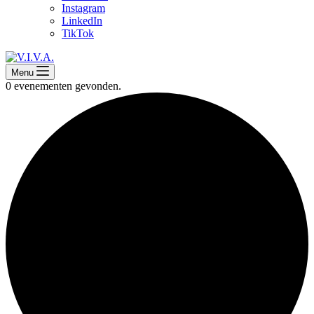
Instagram
LinkedIn
TikTok
Menu
0 evenementen gevonden.