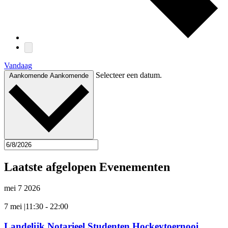
Vandaag
Selecteer een datum.
Aankomende
Aankomende
Laatste afgelopen Evenementen
mei
7
2026
7 mei |11:30
-
22:00
Landelijk Notarieel Studenten Hockeytoernooi