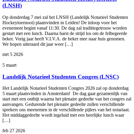
(LNSH)
Op donderdag 7 mei zal het LNSH (Landelijk Notarieel Studenten
Hockeytoernooi) plaatsvinden in Leiden! De inloop voor het
evenement begint vanaf 11:30. De dag zal traditiegetrouw worden
gestart met een lunch. Daarna barst de strijd los om de felbegeerde
beker. Vorig jaar heeft V.I.V.A. de beker mee naar huis genomen.
We hopen uiteraard dit jaar weer […]
mrt
5
2026
5 maart
Landelijk Notarieel Studenten Congres (LNSC)
Het Landelijk Notarieel Studenten Congres 2026 zal op donderdag
5 maart plaatsvinden in Amsterdam! De dag gaat gezamenlijk van
start met een ontbijt waarna het plenaire gedeelte van het congres zal
aanvangen. Gedurende het plenaire gedeelte zullen verschillende
sprekers ons meenemen in de verschillende pijlers van het notariaat.
Het middaggedeelte wordt ingeluid met een heerlijke lunch waar
[…]
feb
27
2026