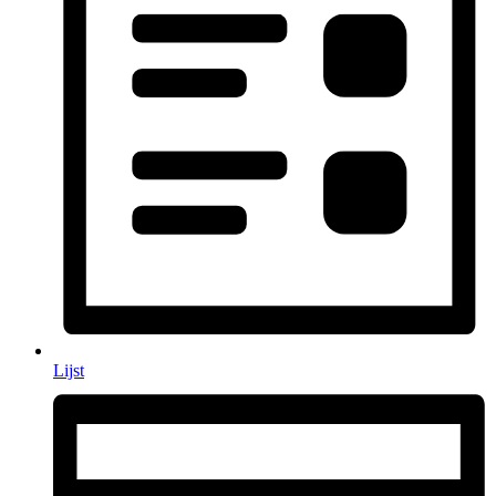
Lijst