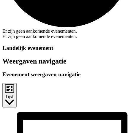
Er zijn geen aankomende evenementen.
Er zijn geen aankomende evenementen.
Landelijk evenement
Weergaven navigatie
Evenement weergaven navigatie
Lijst